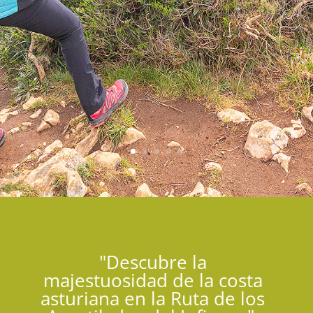
"Descubre la
majestuosidad de la costa
asturiana en la Ruta de los