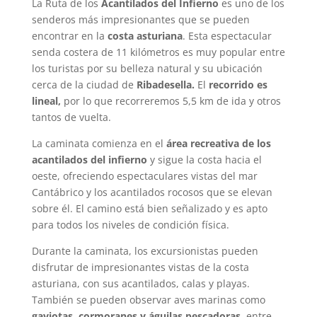
La Ruta de los
Acantilados del Infierno
es uno de los
senderos más impresionantes que se pueden
encontrar en la
costa asturiana
. Esta espectacular
senda costera de 11 kilómetros es muy popular entre
los turistas por su belleza natural y su ubicación
cerca de la ciudad de
Ribadesella.
El
recorrido es
lineal,
por lo que recorreremos 5,5 km de ida y otros
tantos de vuelta.
La caminata comienza en el
área recreativa de los
acantilados del infierno
y sigue la costa hacia el
oeste, ofreciendo espectaculares vistas del mar
Cantábrico y los acantilados rocosos que se elevan
sobre él. El camino está bien señalizado y es apto
para todos los niveles de condición física.
Durante la caminata, los excursionistas pueden
disfrutar de impresionantes vistas de la costa
asturiana, con sus acantilados, calas y playas.
También se pueden observar aves marinas como
gaviotas, cormoranes y águilas pescadoras
, entre