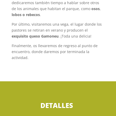
dedicaremos también tiempo a hablar sobre otros
de los animales que habitan el parque, como
osos
,
lobos o rebecos
.
Por último, visitaremos una vega, el lugar donde los
pastores se retiran en verano y producen el
exquisito queso Gamoneu
. ¡Toda una delicia!
Finalmente, os llevaremos de regreso al punto de
encuentro, donde daremos por terminada la
actividad.
DETALLES