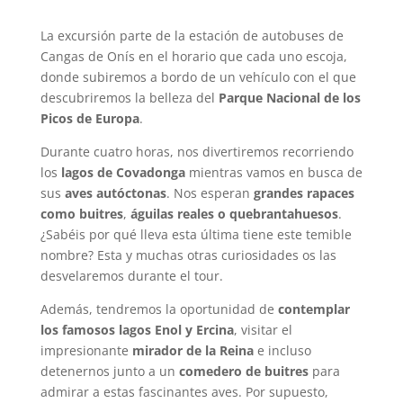
La excursión parte de la estación de autobuses de
Cangas de Onís en el horario que cada uno escoja,
donde subiremos a bordo de un vehículo con el que
descubriremos la belleza del
Parque Nacional de los
Picos de Europa
.
Durante cuatro horas, nos divertiremos recorriendo
los
lagos de Covadonga
mientras vamos en busca de
sus
aves autóctonas
. Nos esperan
grandes rapaces
como buitres
,
águilas reales o quebrantahuesos
.
¿Sabéis por qué lleva esta última tiene este temible
nombre? Esta y muchas otras curiosidades os las
desvelaremos durante el tour.
Además, tendremos la oportunidad de
contemplar
los famosos lagos Enol y Ercina
, visitar el
impresionante
mirador de la Reina
e incluso
detenernos junto a un
comedero de buitres
para
admirar a estas fascinantes aves. Por supuesto,