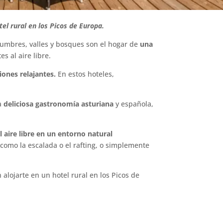
tel rural en los Picos de Europa.
umbres, valles y bosques son el hogar de
una
s al aire libre.
ones relajantes.
En estos hoteles,
.
la
deliciosa gastronomía asturiana
y española,
l aire libre en un entorno natural
 como la escalada o el rafting, o simplemente
alojarte en un hotel rural en los Picos de