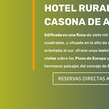
HOTEL RURA
CASONA DE 
Edificada en una finca
de siete mil
cuadrados, y situada en lo alto de
orientada al sur, ofrece unas
inolv
vistas
sobre los
Picos de Europa
y
hermosos paisajes del concejo de
RESERVAS DIRECTAS 