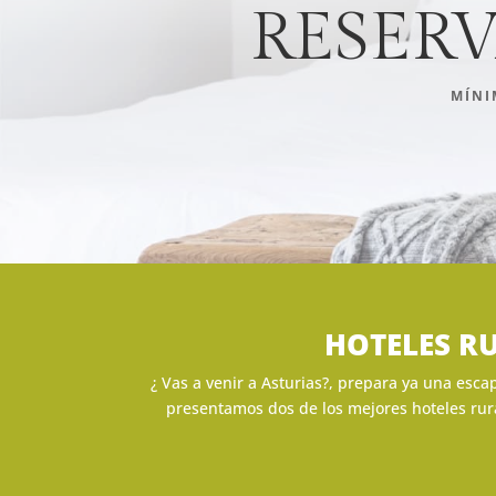
RESERV
MÍNI
HOTELES R
¿ Vas a venir a Asturias?, prepara ya una esca
presentamos dos de los mejores hoteles rura