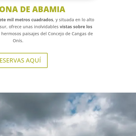
SONA DE ABAMIA
iete mil metros cuadrados
, y situada en lo alto
sur, ofrece unas inolvidables
vistas sobre los
s hermosos paisajes del Concejo de Cangas de
Onís.
ESERVAS AQUÍ