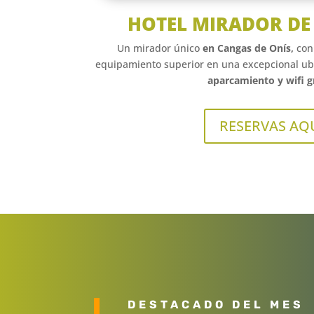
HOTEL MIRADOR DE
Un mirador único
en Cangas de Onís,
con 
equipamiento superior en una excepcional ub
aparcamiento y wifi gr
RESERVAS AQ
DESTACADO DEL MES