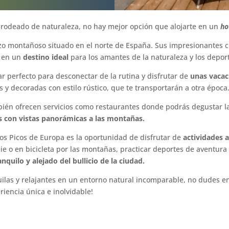
 rodeado de naturaleza, no hay mejor opción que alojarte en un
ho
zo montañoso situado en el norte de España. Sus impresionantes c
o en un
destino ideal
para los amantes de la naturaleza y los deporte
ar perfecto para desconectar de la rutina y disfrutar de
unas vacaci
y decoradas con estilo rústico, que te transportarán a otra época
ién ofrecen servicios como restaurantes donde podrás degustar 
as con vistas panorámicas a las montañas.
 los Picos de Europa es la oportunidad de disfrutar de
actividades a
pie o en bicicleta por las montañas, practicar deportes de aventura
anquilo y alejado del bullicio de la ciudad.
uilas y relajantes en un entorno natural incomparable, no dudes en 
iencia única e inolvidable!