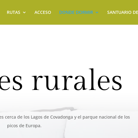
RUTAS
ACCESO
DONDE DORMIR
SANTUARIO D
es rurales
s cerca de los Lagos de Covadonga y el parque nacional de los
picos de Europa.