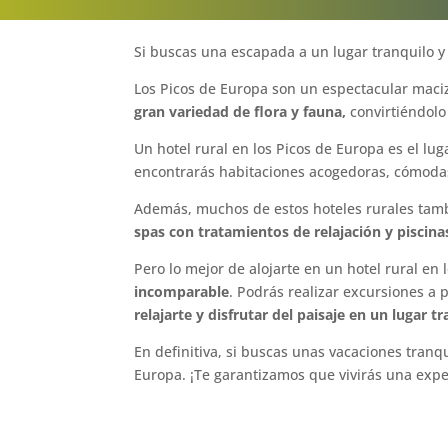
Si buscas una escapada a un lugar tranquilo y
Los Picos de Europa son un espectacular maci
gran variedad de flora y fauna,
convirtiéndol
Un hotel rural en los Picos de Europa es el lug
encontrarás habitaciones acogedoras, cómodas 
Además, muchos de estos hoteles rurales tamb
spas con tratamientos de relajación y piscin
Pero lo mejor de alojarte en un hotel rural en
incomparable
. Podrás realizar excursiones a 
relajarte y disfrutar del paisaje en un lugar tr
En definitiva, si buscas unas vacaciones tranq
Europa. ¡Te garantizamos que vivirás una exper