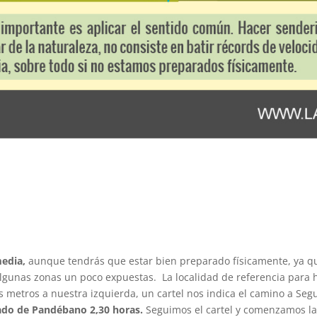
media,
aunque tendrás que estar bien preparado físicamente, ya 
lgunas zonas un poco expuestas. La localidad de referencia para h
etros a nuestra izquierda, un cartel nos indica el camino a Seguir
llado de Pandébano 2,30 horas.
Seguimos el cartel y comenzamos la 