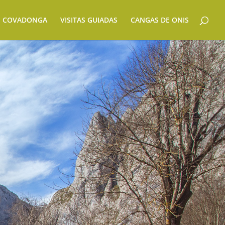
E COVADONGA
VISITAS GUIADAS
CANGAS DE ONIS