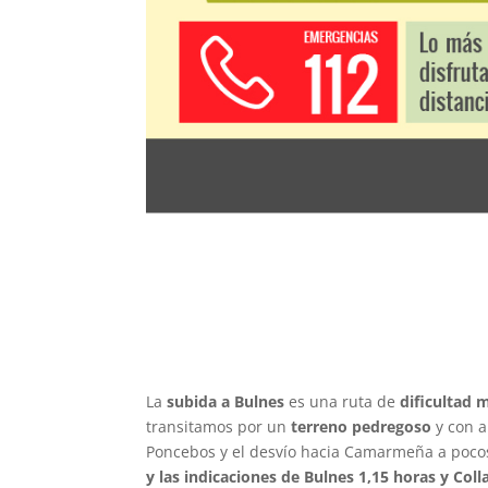
La
subida a Bulnes
es una ruta de
dificultad 
transitamos por un
terreno pedregoso
y con a
Poncebos y el desvío hacia Camarmeña a pocos m
y las indicaciones de Bulnes 1,15 horas y Co