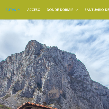
RUTAS
ACCESO
DONDE DORMIR
SANTUARIO D