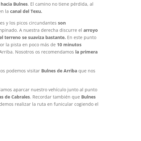
 hacia Bulnes
. El camino no tiene pérdida, al
en la
canal del Texu.
es y los picos circundantes
son
mpinado. A nuestra derecha discurre el
arroyo
el terreno se suaviza bastante.
En este punto
or la pista en poco más de
10 minutos
e Arriba. Nosotros os recomendamos
la primera
os podemos visitar
Bulnes de Arriba
que nos
damos aparcar nuestro vehículo junto al punto
as de Cabrales
. Recordar también que
Bulnes
mos realizar la ruta en funicular cogiendo el