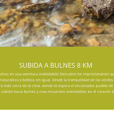
SUBIDA A BULNES 8 KM
ulnes en una aventura inolvidable! Descubre los impresionantes pa
aturaleza y belleza sin igual. Desde la tranquilidad de los verdes
á más cerca de la cima, donde te espera el encantador pueblo de Bu
 subida hacia Bulnes y crea recuerdos inolvidables en el corazón d