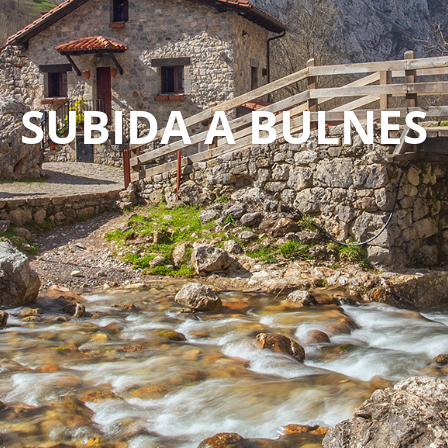
SUBIDA A BULNES