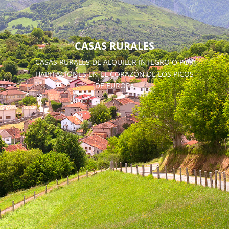
CASAS RURALES
CASAS RURALES DE ALQUILER ÍNTEGRO O POR
HABITACIONES EN EL CORAZÓN DE LOS PICOS
DE EUROPA