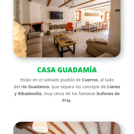
CASA GUADAMÍA
E
stán en el soleado pueblo de
Cuerres
, al lado
del
río Guadamía
, que separa los concejos de
Llanes
y Ribadesella,
muy cerca de
los famosos
bufones de
Pría
.