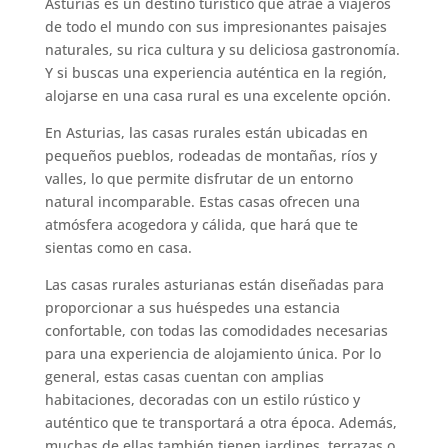
Asturias es un destino turístico que atrae a viajeros
de todo el mundo con sus impresionantes paisajes
naturales, su rica cultura y su deliciosa gastronomía.
Y si buscas una experiencia auténtica en la región,
alojarse en una casa rural es una excelente opción.
En Asturias, las casas rurales están ubicadas en
pequeños pueblos, rodeadas de montañas, ríos y
valles, lo que permite disfrutar de un entorno
natural incomparable. Estas casas ofrecen una
atmósfera acogedora y cálida, que hará que te
sientas como en casa.
Las casas rurales asturianas están diseñadas para
proporcionar a sus huéspedes una estancia
confortable, con todas las comodidades necesarias
para una experiencia de alojamiento única. Por lo
general, estas casas cuentan con amplias
habitaciones, decoradas con un estilo rústico y
auténtico que te transportará a otra época. Además,
muchas de ellas también tienen jardines, terrazas o