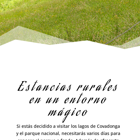
Estancias rurales
en un entorno
mágico
Si estás decidido a visitar los lagos de Covadonga
y el parque nacional, necesitarás varios días para