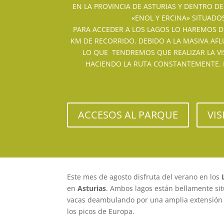
EN LA PROVINCIA DE ASTURIAS Y DENTRO D
«ENOL Y ERCINA» SITUADO
PARA ACCEDER A LOS LAGOS LO HAREMOS D
KM DE RECORRIDO. DEBIDO A LA MASIVA AFL
LO QUE TENDREMOS QUE REALIZAR LA VI
HACIENDO LA RUTA CONSTANTEMENTE. 
ACCESOS AL PARQUE
VI
Este mes de agosto disfruta del verano en los
L
en
Asturias
. Ambos lagos están bellamente si
vacas deambulando por una amplia extensión d
los picos de Europa.