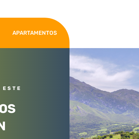
APARTAMENTOS
 ESTE
OS
N