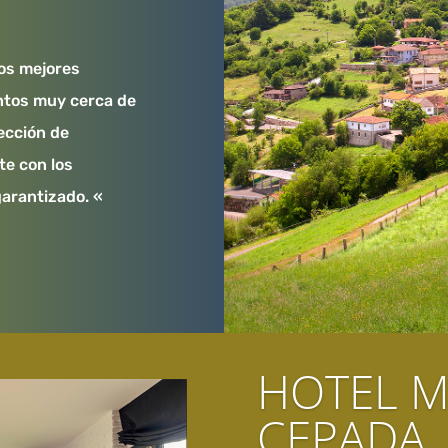
os mejores
ntos muy cerca de
sección de
te con los
garantizado. «
HOTEL M
CEPADA