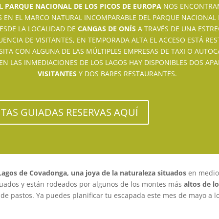
EL
PARQUE NACIONAL DE LOS PICOS DE EUROPA
NOS ENCONTRA
S EN EL MARCO NATURAL INCOMPARABLE DEL PARQUE NACIONAL D
ESDE LA LOCALIDAD DE
CANGAS DE ONÍS
A TRAVÉS DE UNA ESTR
UENCIA DE VISITANTES, EN TEMPORADA ALTA EL ACCESO ESTÁ RE
SITA CON ALGUNA DE LAS MÚLTIPLES EMPRESAS DE TAXI O AUTOC
EN LAS INMEDIACIONES DE LOS LAGOS HAY DISPONIBLES DOS A
VISITANTES
Y DOS BARES RESTAURANTES.
SITAS GUIADAS RESERVAS AQUÍ
agos de Covadonga, una joya de la naturaleza situados
en medio
tuados y están rodeados por algunos de los montes más
altos de l
e pastos. Ya puedes planificar tu escapada este mes de mayo a lo